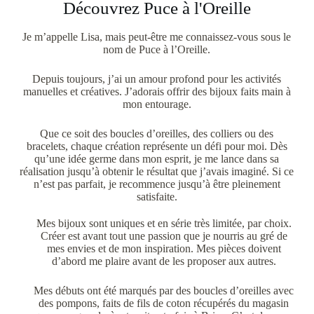
Découvrez Puce à l'Oreille
Je m’appelle
Lisa
, mais peut-être me connaissez-vous sous le
nom de Puce à l’Oreille.
Depuis toujours, j’ai un amour profond pour les activités
manuelles et créatives. J’adorais offrir des bijoux faits main à
mon entourage.
Que ce soit des boucles d’oreilles, des colliers ou des
bracelets, chaque création représente un défi pour moi. Dès
qu’une idée germe dans mon esprit, je me lance dans sa
réalisation jusqu’à obtenir le résultat que j’avais imaginé. Si ce
n’est pas parfait, je recommence jusqu’à être pleinement
satisfaite.
Mes bijoux sont uniques et en série très limitée, par choix.
Créer est avant tout une passion que je nourris au gré de
mes envies et de mon inspiration. Mes pièces doivent
d’abord me plaire avant de les proposer aux autres.
Mes débuts ont été marqués par des boucles d’oreilles avec
des pompons, faits de fils de coton récupérés du magasin