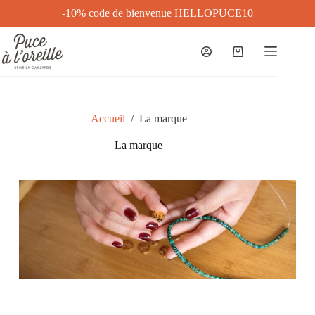
-10% code de bienvenue HELLOPUCE10
Accueil
/
La marque
La marque