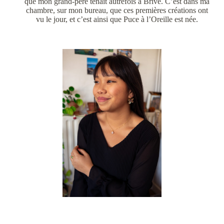
que mon grand-père tenait autrefois à Brive. C’est dans ma
chambre, sur mon bureau, que ces premières créations ont
vu le jour, et c’est ainsi que Puce à l’Oreille est née.