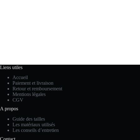
Liens utiles
Accueil
Paiement et livraison
Retour et remboursement
Mentions légales
CGV
A propos
Guide des tailles
Les matériaux utilisés
Les conseils d’entretien
Contact